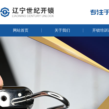
网站首页
关于我们
开锁培训