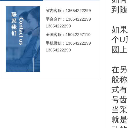
到随
省内客服：
13654222299
平台合作：
13654222299
13654222299
如果
全国客服：
15042297110
个U
手机微信：
13654222299
圆上
13654222299
在另
般称
式有
号齿
当采
就是