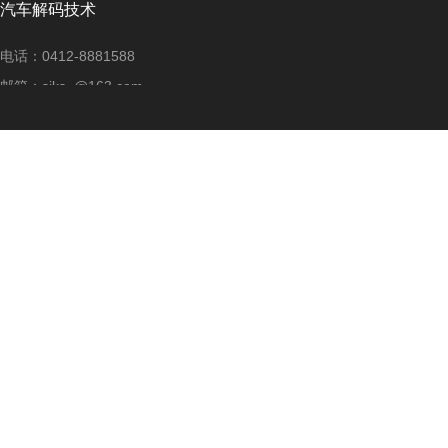
汽车解码技术
电话：0412-8881588
邮箱：sjks..@163.com
地址：辽宁省鞍山市高新区越岭路69-S2