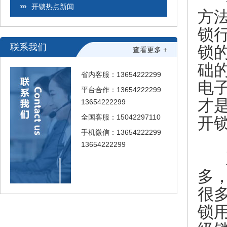
开锁热点新闻
方
锁
联系我们
锁
查看更多 +
础
省内客服：
13654222299
电
平台合作：
13654222299
才
13654222299
全国客服：
15042297110
开
手机微信：
13654222299
13654222299
正
多
很
锁