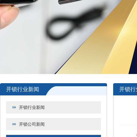
开锁行业新闻
开锁行
开锁行业新闻
开锁公司新闻
学