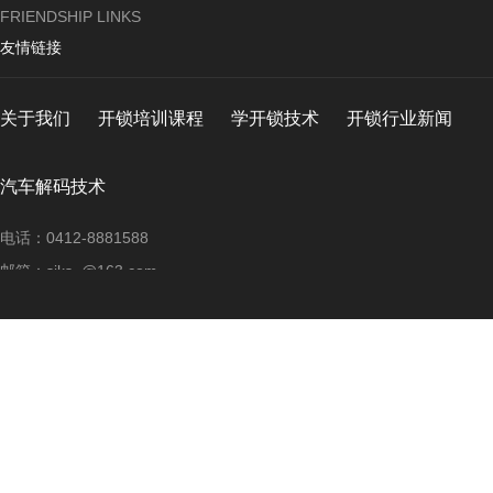
FRIENDSHIP LINKS
友情链接
关于我们
开锁培训课程
学开锁技术
开锁行业新闻
汽车解码技术
电话：0412-8881588
邮箱：sjks..@163.com
地址：辽宁省鞍山市高新区越岭路69-S2